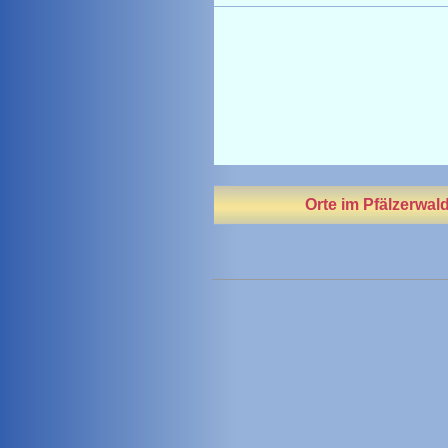
Orte im Pfälzerwal