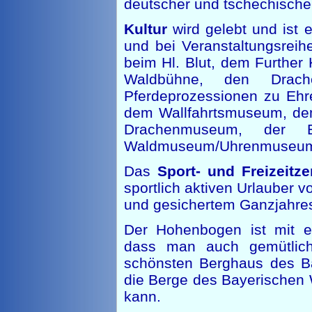
deutscher und tschechische
Kultur
wird gelebt und ist 
und bei Veranstaltungsreih
beim Hl. Blut, dem Further
Waldbühne, den Drachens
Pferdeprozessionen zu Ehr
dem Wallfahrtsmuseum, d
Drachenmuseum, der E
Waldmuseum/Uhrenmuseu
Das
Sport- und Freizeit
sportlich aktiven Urlauber 
und gesichertem Ganzjahres
Der Hohenbogen ist mit e
dass man auch gemütli
schönsten Berghaus des Ba
die Berge des Bayerischen
kann.