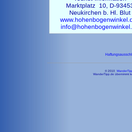
Marktplatz 10, D-9345
Neukirchen b. Hl. Blut
www.hohenbogenwinkel.
info@hohenbogenwinkel
Haftungsaussch
© 2010
WanderTip
WanderTipp.de übernimmt kei