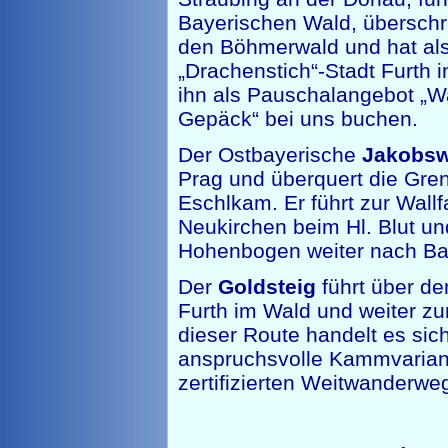
Bayerischen Wald, überschre
den Böhmerwald und hat als
„Drachenstich“-Stadt Furth 
ihn als Pauschalangebot „
Gepäck“ bei uns buchen.
Der Ostbayerische
Jakobs
Prag und überquert die Gre
Eschlkam. Er führt zur Wallf
Neukirchen beim Hl. Blut un
Hohenbogen weiter nach Bad
Der
Goldsteig
führt über d
Furth im Wald und weiter z
dieser Route handelt es sic
anspruchsvolle Kammvarian
zertifizierten Weitwanderwe