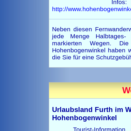
Infos:
http://www.hohenbogenwinke
Neben diesen Fernwanderw
jede Menge Halbtages-
markierten Wegen. Di
Hohenbogenwinkel haben wi
die Sie für eine Schutzgebü
We
Urlaubsland Furth im W
Hohenbogenwinkel
Tourist-Information