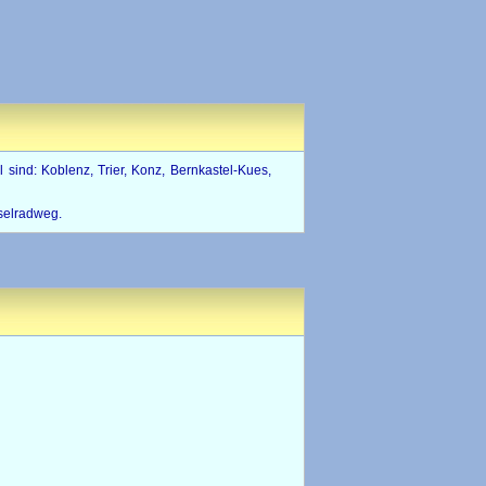
 sind: Koblenz, Trier, Konz, Bernkastel-Kues,
selradweg.