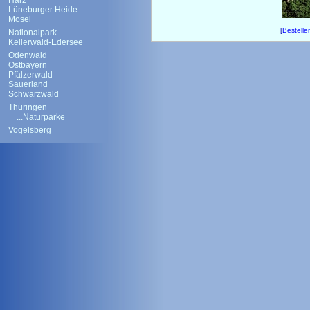
Harz
Lüneburger Heide
Mosel
[
Bestelle
Nationalpark
Kellerwald-Edersee
Odenwald
Ostbayern
Pfälzerwald
Sauerland
Schwarzwald
Thüringen
...Naturparke
Vogelsberg