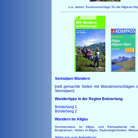
u.a. sieben Tourenvorschläge für die Allgäuer Al
Sennalpen Wandern
[nett gemachte Seiten mit Wandervorschlägen 
Sennalpen]
Wandertipps in der Region Bolsterlang:
Bolsterlang 1
Bolsterlang 2
Wandern im Allgäu
Sommerurlaub im Allgäu und Kleinwalsertal mit 
Bergbahnen, Hütten im Allgäu, Bademöglichkeiten, Webca
Webcam vom Nebelhorn