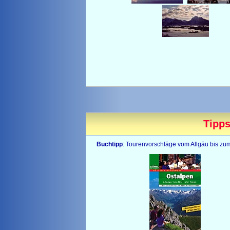
Tipps
Buchtipp
: Tourenvorschläge vom Allgäu bis zum 