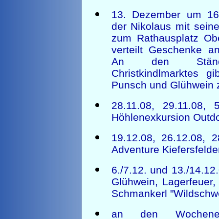
13. Dezember um 1
der Nikolaus mit sein
zum Rathausplatz Ob
verteilt Geschenke an
An den Stän
Christkindlmarktes gi
Punsch und Glühwein
28.11.08, 29.11.08, 
Höhlenexkursion Outdo
19.12.08, 26.12.08, 
Adventure Kiefersfelde
6./7.12. und 13./14.1
Glühwein, Lagerfeuer,
Schmankerl "Wildschwe
an den Wochenen