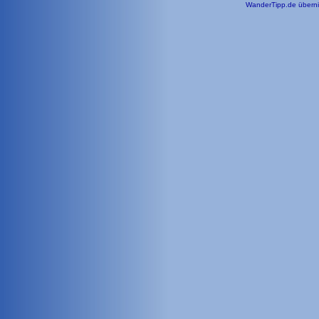
WanderTipp.de übernim