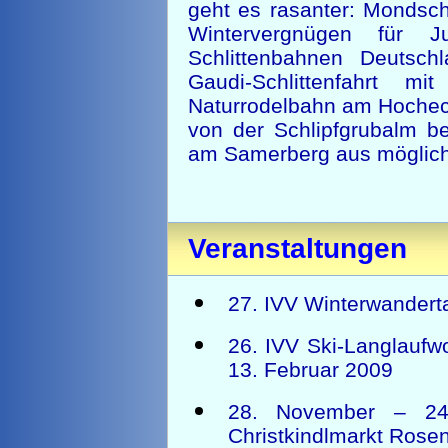
geht es rasanter: Mondsch
Wintervergnügen für 
Schlittenbahnen Deutsch
Gaudi-Schlittenfahrt mi
Naturrodelbahn am Hocheck
von der Schlipfgrubalm b
am Samerberg aus möglich
Veranstaltungen
27. IVV Winterwandert
26. IVV Ski-Langlaufw
13. Februar 2009
28. November – 24
Christkindlmarkt Rose