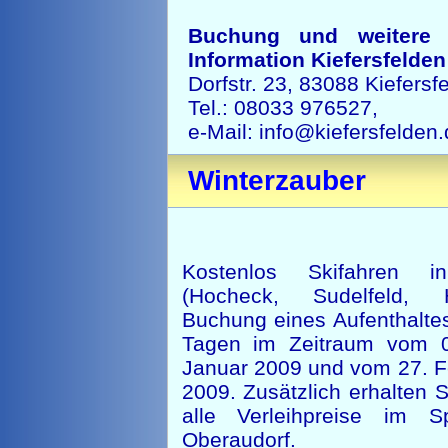
Buchung und weitere I
Information Kiefersfelden
Dorfstr. 23, 83088 Kiefersf
Tel.: 08033 976527,
e-Mail: info@kiefersfelden
Winterzauber
Kostenlos Skifahren i
(Hocheck, Sudelfeld, 
Buchung eines Aufenthalte
Tagen im Zeitraum vom 0
Januar 2009 und vom 27. F
2009. Zusätzlich erhalten 
alle Verleihpreise im S
Oberaudorf.