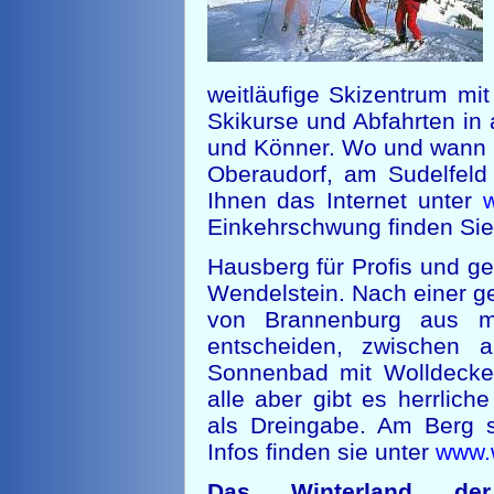
weitläufige Skizentrum mi
Skikurse und Abfahrten in 
und Könner. Wo und wann S
Oberaudorf, am Sudelfeld
Ihnen das Internet unter
Einkehrschwung finden Sie
Hausberg für Profis und ge
Wendelstein. Nach einer g
von Brannenburg aus m
entscheiden, zwischen a
Sonnenbad mit Wolldecke 
alle aber gibt es herrlic
als Dreingabe. Am Berg s
Infos finden sie unter
www.
Das Winterland der