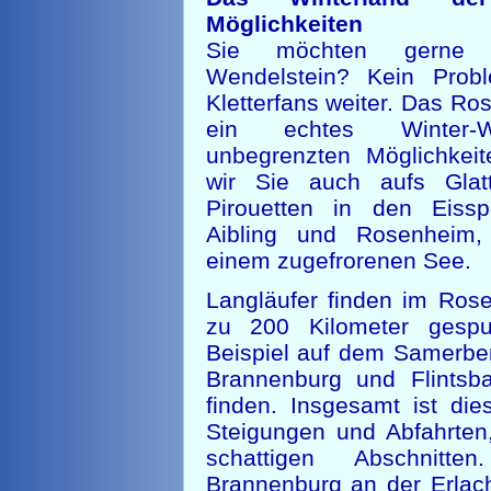
Möglichkeiten
Sie möchten gerne E
Wendelstein? Kein Prob
Kletterfans weiter. Das Ro
ein echtes Winter-W
unbegrenzten Möglichkei
wir Sie auch aufs Glat
Pirouetten in den Eissp
Aibling und Rosenheim,
einem zugefrorenen See.
Langläufer finden im Ros
zu 200 Kilometer gespu
Beispiel auf dem Samerb
Brannenburg und Flintsb
finden. Insgesamt ist die
Steigungen und Abfahrten
schattigen Abschnitte
Brannenburg an der Erlach