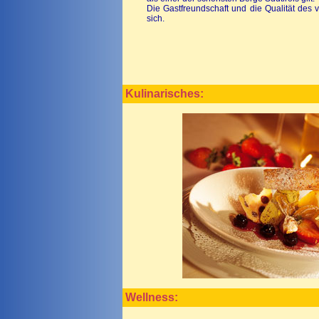
Die Gastfreundschaft und die Qualität des 
sich.
Kulinarisches:
Wellness: