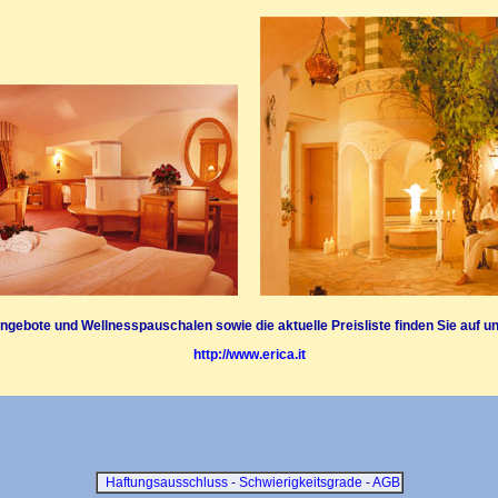
gebote und Wellnesspauschalen sowie die aktuelle Preisliste finden Sie auf un
http://www.erica.it
Haftungsausschluss
-
Schwierigkeitsgrade
-
AGB