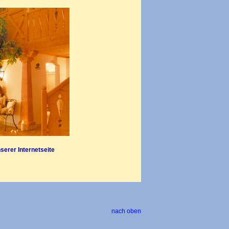
serer Internetseite
nach oben