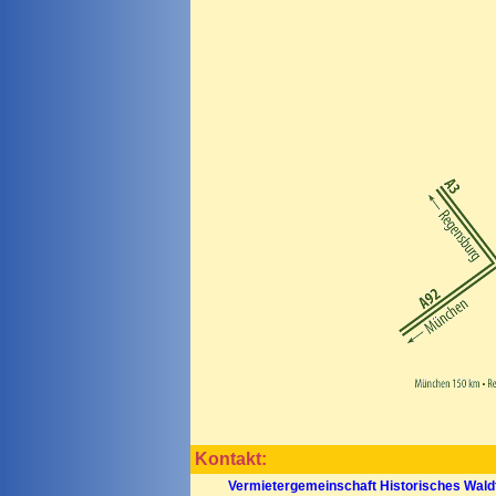
Kontakt:
Vermietergemeinschaft Historisches Wald