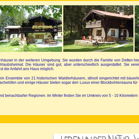
nhäuser in der weiteren Umgebung. Sie wurden durch die Familie von Detten hie
laubsheimat. Die Häuser sind gut, aber unterschiedlich ausgestattet. Sie verei
t die Anfahrt ans Haus möglich.
n Ensemble von 21 historischen Waldlerhäusern, stilvoll eingerichtet mit bäuerli
chelöfen und einige Häuser bieten sogar den Luxus einer Blockbohlensauna für 
d benachbarter Regionen. Im Winter finden Sie im Umkreis von 5 - 10 Kilometern 