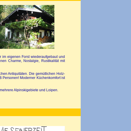
r im eigenen Forst wiederaufgebaut und
nen Charme, Nostalgie, Rustikalität mit
chen Antiquitäten. Die gemütlichen Holz-
6 Personen! Moderner Küchenkomfort ist
mehrere Alpinskigebiete und Loipen.