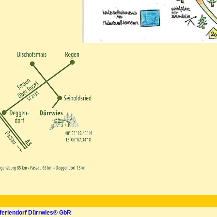
feriendorf Dürrwies® GbR