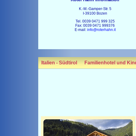
K.-M.-Gamper-Str. 5
I-39100 Bozen
Tel. 0039 0471 999 325
Fax: 0039 0471 999376
E-mail:
info@roterhahn.it
Italien - Südtirol
Familienhotel und Kin