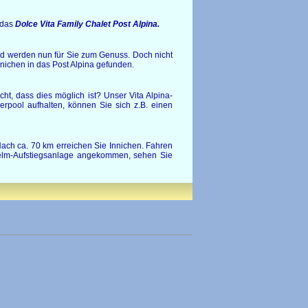
 das
Dolce Vita Family Chalet Post Alpina.
d werden nun für Sie zum Genuss. Doch nicht
nnichen in das Post Alpina gefunden.
, dass dies möglich ist? Unser Vita Alpina-
erpool aufhalten, können Sie sich z.B. einen
ach ca. 70 km erreichen Sie Innichen. Fahren
Helm-Aufstiegsanlage angekommen, sehen Sie