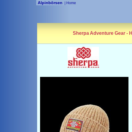
Alpinbörsen
|
Home
Sherpa Adventure Gear - H