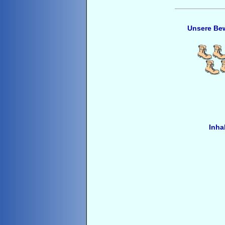
Unsere Be
Inhal