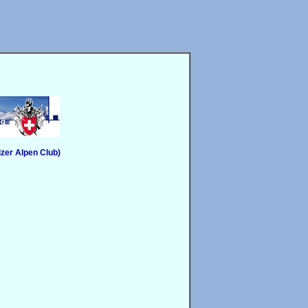
zer Alpen Club)