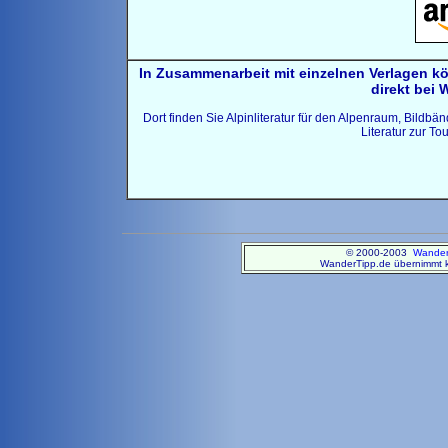
In Zusammenarbeit mit einzelnen Verlagen k
direkt bei 
Dort finden Sie Alpinliteratur für den Alpenraum, Bildb
Literatur zur T
© 2000-2003
Wander
WanderTipp.de übernimmt ke