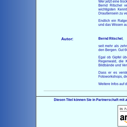
Wer jetzt eine troc
Bernd Ritschel ve
wichtigsten Kenn
Draußensein zu ver
Endlich ein Ratg
und das Wissen aus
Autor:
Bernd Ritschel
,
seit mehr als zehn
den Bergen. Gut 60
Egal ob Gipfel üb
Regenwald, die 
Bildbände und Ver
Dass er es verst
Fotoworkshops, die
Weitere Infos auf
Diesen Titel können Sie in Partnerschaft mit