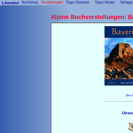
Literatur
Buchshop
Vorstellungen
Tipps Sommer
Tipps Winter
Verlage
Alpine Buchvorstellungen: B
[
bei 
Unse