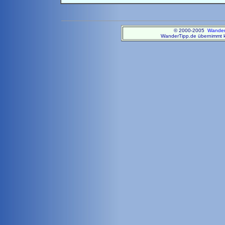
© 2000-2005
Wander
WanderTipp.de übernimmt ke