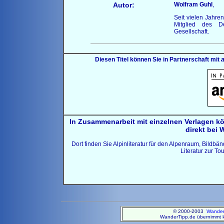
Autor:
Wolfram Guhl
,
Seit vielen Jahre
Mitglied des D
Gesellschaft.
Diesen Titel können Sie in Partnerschaft mit
In Zusammenarbeit mit einzelnen Verlagen k
direkt bei 
Dort finden Sie Alpinliteratur für den Alpenraum, Bildb
Literatur zur T
© 2000-2003
Wander
WanderTipp.de übernimmt ke