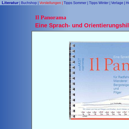
Literatur
|
Buchshop
|
Vorstellungen
|
Tipps Sommer
|
Tipps Winter
|
Verlage
|
H
Il Panorama
Eine Sprach- und Orientierungshilf